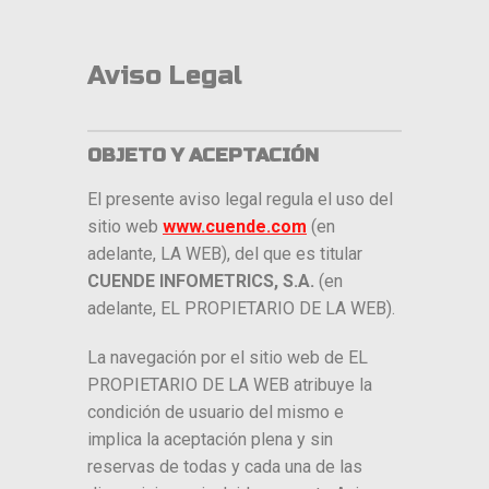
Saltar
al
Aviso Legal
contenido
OBJETO Y ACEPTACIÓN
El presente aviso legal regula el uso del
sitio web
www.cuende.com
(en
adelante, LA WEB), del que es titular
CUENDE INFOMETRICS, S.A.
(en
adelante, EL PROPIETARIO DE LA WEB).
La navegación por el sitio web de EL
PROPIETARIO DE LA WEB atribuye la
condición de usuario del mismo e
implica la aceptación plena y sin
reservas de todas y cada una de las