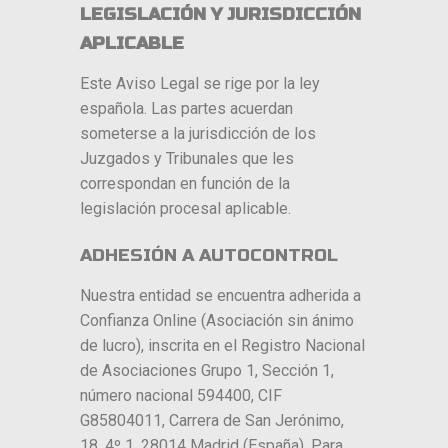
LEGISLACIÓN Y JURISDICCIÓN
APLICABLE
Este Aviso Legal se rige por la ley
española. Las partes acuerdan
someterse a la jurisdicción de los
Juzgados y Tribunales que les
correspondan en función de la
legislación procesal aplicable.
ADHESIÓN A AUTOCONTROL
Nuestra entidad se encuentra adherida a
Confianza Online (Asociación sin ánimo
de lucro), inscrita en el Registro Nacional
de Asociaciones Grupo 1, Sección 1,
número nacional 594400, CIF
G85804011, Carrera de San Jerónimo,
18, 4º 1, 28014 Madrid (España). Para