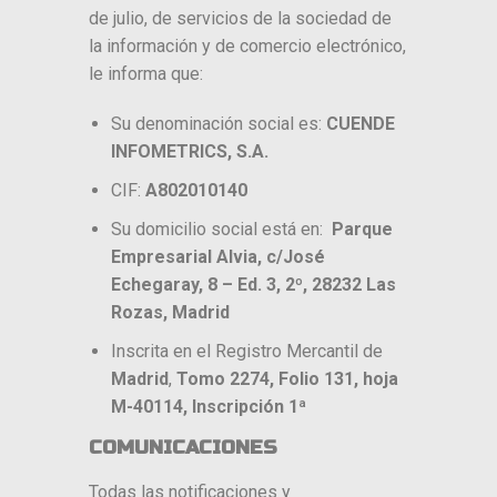
de julio, de servicios de la sociedad de
la información y de comercio electrónico,
le informa que:
Su denominación social es:
CUENDE
INFOMETRICS, S.A.
CIF:
A802010140
Su domicilio social está en:
Parque
Empresarial Alvia, c/José
Echegaray, 8 – Ed. 3, 2º,
28232 Las
Rozas, Madrid
Inscrita en el Registro Mercantil de
Madrid
,
Tomo 2274, Folio 131, hoja
M-40114, Inscripción 1ª
COMUNICACIONES
Todas las notificaciones y