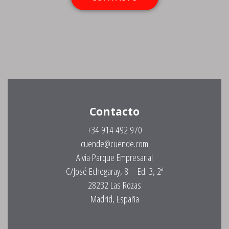
Contacto
+34 914 492 970
cuende@cuende.com
Alvia Parque Empresarial
C/José Echegaray, 8 – Ed. 3, 2ª
28232 Las Rozas
Madrid, España