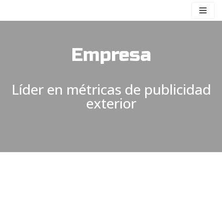
Saltar
al
contenido
Empresa
Líder en métricas de publicidad
exterior