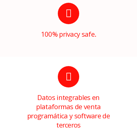
100% privacy safe.
Datos integrables en
plataformas de venta
programática y software de
terceros