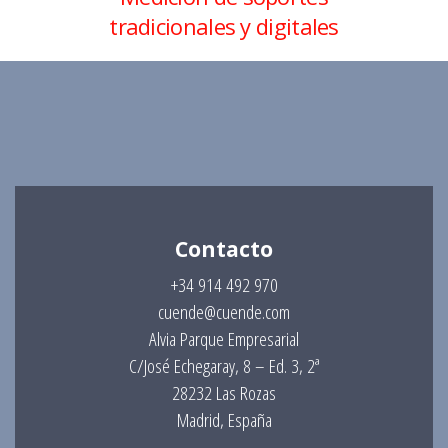
tradicionales y digitales
Contacto
+34 914 492 970
cuende@cuende.com
Alvia Parque Empresarial
C/José Echegaray, 8 – Ed. 3, 2ª
28232 Las Rozas
Madrid, España