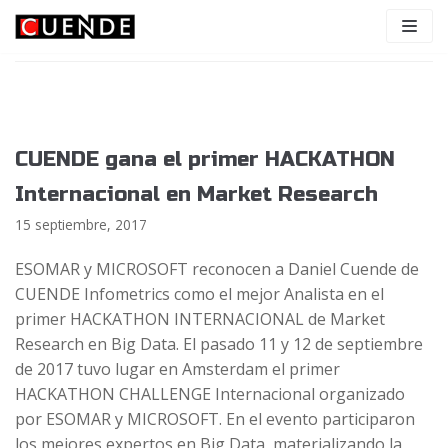
Saltar
2017
al
contenido
CUENDE gana el primer HACKATHON
Internacional en Market Research
15 septiembre, 2017
ESOMAR y MICROSOFT reconocen a Daniel Cuende de
CUENDE Infometrics como el mejor Analista en el
primer HACKATHON INTERNACIONAL de Market
Research en Big Data. El pasado 11 y 12 de septiembre
de 2017 tuvo lugar en Amsterdam el primer
HACKATHON CHALLENGE Internacional organizado
por ESOMAR y MICROSOFT. En el evento participaron
los mejores expertos en Big Data, materializando la