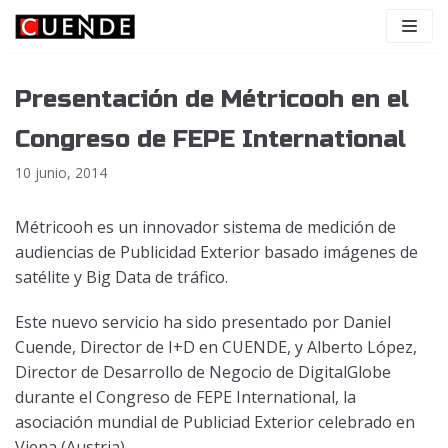
Saltar
al
contenido
Presentación de Métricooh en el
Congreso de FEPE International
10 junio, 2014
Métricooh es un innovador sistema de medición de
audiencias de Publicidad Exterior basado imágenes de
satélite y Big Data de tráfico.
Este nuevo servicio ha sido presentado por Daniel
Cuende, Director de I+D en CUENDE, y Alberto López,
Director de Desarrollo de Negocio de DigitalGlobe
durante el Congreso de FEPE International, la
asociación mundial de Publiciad Exterior celebrado en
Viena (Austria).