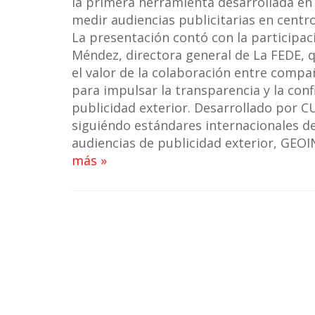
la primera herramienta desarrollada en
medir audiencias publicitarias en centr
La presentación contó con la participaci
Méndez, directora general de La FEDE, 
el valor de la colaboración entre compa
para impulsar la transparencia y la conf
publicidad exterior. Desarrollado por 
siguiéndo estándares internacionales d
audiencias de publicidad exterior, G
más »