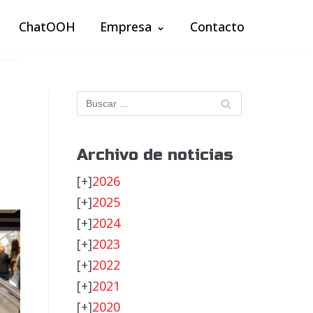
ChatOOH
Empresa
Contacto
Archivo de noticias
[+]
2026
[+]
2025
[+]
2024
[+]
2023
[+]
2022
[+]
2021
[+]
2020