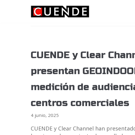
Saltar
2025
al
contenido
CUENDE y Clear Chan
presentan GEOINDOO
medición de audienci
centros comerciales
4 junio, 2025
CUENDE y Clear Channel han presenta