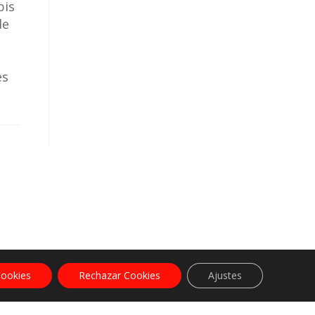
pis
de
es
Cookies
Rechazar Cookies
Ajustes