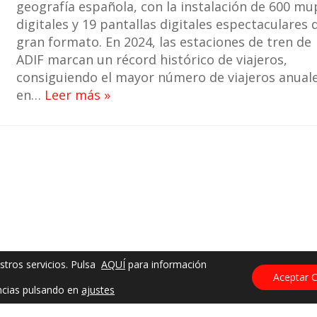
geografía española, con la instalación de 600 mu
digitales y 19 pantallas digitales espectaculares 
gran formato. En 2024, las estaciones de tren de
ADIF marcan un récord histórico de viajeros,
consiguiendo el mayor número de viajeros anual
en…
Leer más »
stros servicios. Pulsa
AQUÍ
para información
Aceptar 
ncias pulsando en
ajustes