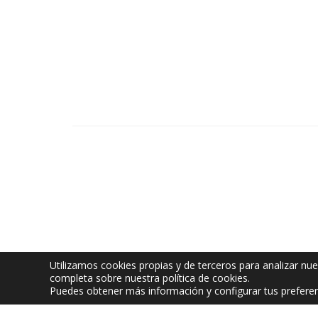
Utilizamos cookies propias y de terceros para analizar nue
completa sobre nuestra política de cookies.
Puedes obtener más información y configurar tus prefere