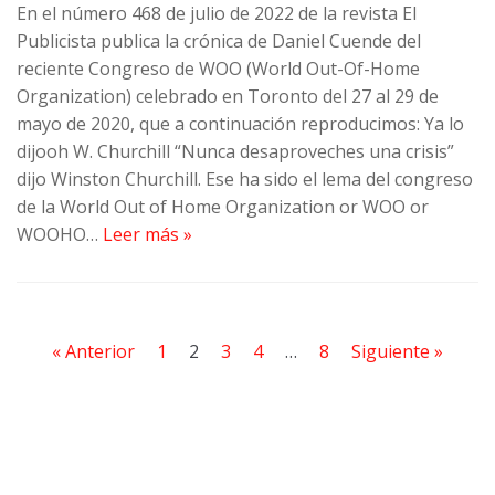
En el número 468 de julio de 2022 de la revista El
Publicista publica la crónica de Daniel Cuende del
reciente Congreso de WOO (World Out-Of-Home
Organization) celebrado en Toronto del 27 al 29 de
mayo de 2020, que a continuación reproducimos: Ya lo
dijooh W. Churchill ​​“Nunca desaproveches una crisis”
dijo Winston Churchill. Ese ha sido el lema del congreso
de la World Out of Home Organization or WOO or
WOOHO…
Leer más »
« Anterior
1
2
3
4
…
8
Siguiente »