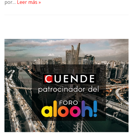
por…
Leer más »